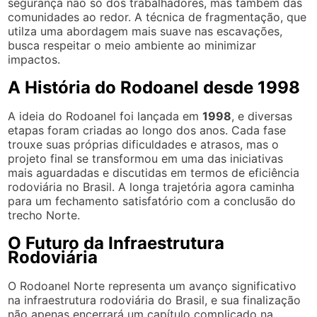
segurança não só dos trabalhadores, mas também das
comunidades ao redor. A técnica de fragmentação, que
utilza uma abordagem mais suave nas escavações,
busca respeitar o meio ambiente ao minimizar
impactos.
A História do Rodoanel desde 1998
A ideia do Rodoanel foi lançada em
1998
, e diversas
etapas foram criadas ao longo dos anos. Cada fase
trouxe suas próprias dificuldades e atrasos, mas o
projeto final se transformou em uma das iniciativas
mais aguardadas e discutidas em termos de eficiência
rodoviária no Brasil. A longa trajetória agora caminha
para um fechamento satisfatório com a conclusão do
trecho Norte.
O Futuro da Infraestrutura
Rodoviária
O Rodoanel Norte representa um avanço significativo
na infraestrutura rodoviária do Brasil, e sua finalização
não apenas encerrará um capítulo complicado na