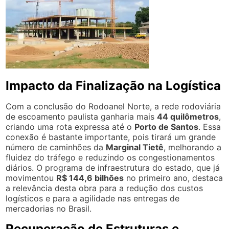
Impacto da Finalização na Logística
Com a conclusão do Rodoanel Norte, a rede rodoviária
de escoamento paulista ganharia mais
44 quilômetros
,
criando uma rota expressa até o
Porto de Santos
. Essa
conexão é bastante importante, pois tirará um grande
número de caminhões da
Marginal Tietê
, melhorando a
fluidez do tráfego e reduzindo os congestionamentos
diários. O programa de infraestrutura do estado, que já
movimentou
R$ 144,6 bilhões
no primeiro ano, destaca
a relevância desta obra para a redução dos custos
logísticos e para a agilidade nas entregas de
mercadorias no Brasil.
Recuperação de Estruturas e