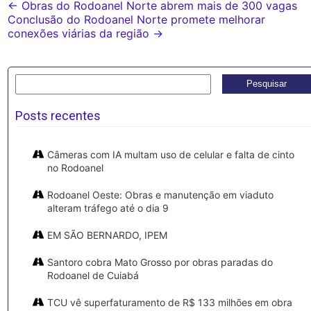
Post
←
Obras do Rodoanel Norte abrem mais de 300 vagas
Conclusão do Rodoanel Norte promete melhorar
navigation
conexões viárias da região
→
Pesquisar
por:
Posts recentes
Câmeras com IA multam uso de celular e falta de cinto
no Rodoanel
Rodoanel Oeste: Obras e manutenção em viaduto
alteram tráfego até o dia 9
EM SÃO BERNARDO, IPEM
Santoro cobra Mato Grosso por obras paradas do
Rodoanel de Cuiabá
TCU vê superfaturamento de R$ 133 milhões em obra