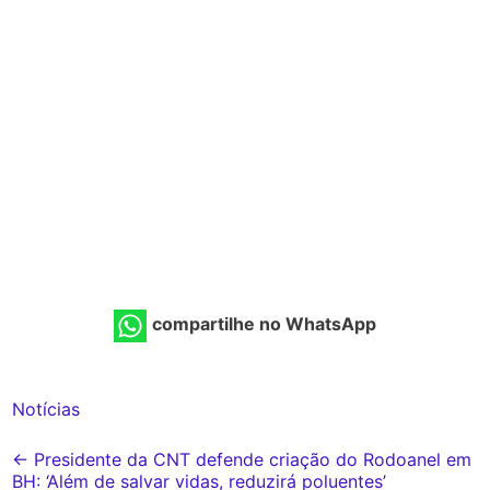
compartilhe no WhatsApp
Notícias
Post
←
Presidente da CNT defende criação do Rodoanel em
BH: ‘Além de salvar vidas, reduzirá poluentes’
navigation