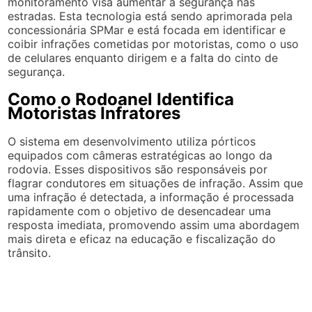
monitoramento visa aumentar a segurança nas
estradas. Esta tecnologia está sendo aprimorada pela
concessionária SPMar e está focada em identificar e
coibir infrações cometidas por motoristas, como o uso
de celulares enquanto dirigem e a falta do cinto de
segurança.
Como o Rodoanel Identifica
Motoristas Infratores
O sistema em desenvolvimento utiliza pórticos
equipados com câmeras estratégicas ao longo da
rodovia. Esses dispositivos são responsáveis por
flagrar condutores em situações de infração. Assim que
uma infração é detectada, a informação é processada
rapidamente com o objetivo de desencadear uma
resposta imediata, promovendo assim uma abordagem
mais direta e eficaz na educação e fiscalização do
trânsito.