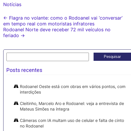
Notícias
Post
←
Flagra no volante: como o Rodoanel vai ‘conversar’
em tempo real com motoristas infratores
navigation
Rodoanel Norte deve receber 72 mil veículos no
feriado
→
Pesquisar
por:
Posts recentes
Rodoanel Oeste está com obras em vários pontos, com
interdições
Cleitinho, Marcelo Aro e Rodoanel: veja a entrevista de
Mateus Simões na íntegra
Câmeras com IA multam uso de celular e falta de cinto
no Rodoanel