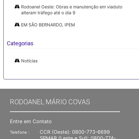
Rodoanel Oeste: Obras e manutenção em viaduto
alteram tráfego até o dia 9
EM SÃO BERNARDO, IPEM
Categorias
Notícias
RODOANEL MÁRIO COVAS
Entre em Contato
CCR (Oeste):
0800-773-6699
Telefone :
SPMAR (Leste e Sul):
0800-774-