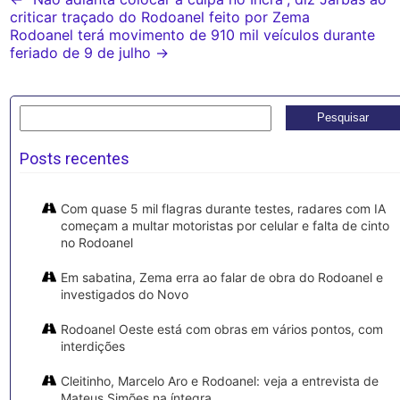
Post
criticar traçado do Rodoanel feito por Zema
navigation
Rodoanel terá movimento de 910 mil veículos durante
feriado de 9 de julho
→
Pesquisar
por:
Posts recentes
Com quase 5 mil flagras durante testes, radares com IA
começam a multar motoristas por celular e falta de cinto
no Rodoanel
Em sabatina, Zema erra ao falar de obra do Rodoanel e
investigados do Novo
Rodoanel Oeste está com obras em vários pontos, com
interdições
Cleitinho, Marcelo Aro e Rodoanel: veja a entrevista de
Mateus Simões na íntegra