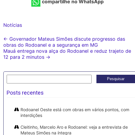
compartilhe no WhatsApp
Notícias
Post
←
Governador Mateus Simões discute progresso das
obras do Rodoanel e a segurança em MG
navigation
Mauá entrega nova alça do Rodoanel e reduz trajeto de
12 para 2 minutos
→
Pesquisar
por:
Posts recentes
Rodoanel Oeste está com obras em vários pontos, com
interdições
Cleitinho, Marcelo Aro e Rodoanel: veja a entrevista de
Mateus Simões na íntegra