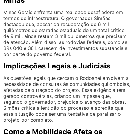
Minas
Minas Gerais enfrenta uma realidade desafiadora em
termos de infraestrutura. O governador Simões
destacou que, apesar da recuperação de 6 mil
quilômetros de estradas estaduais de um total crítico
de 9 mil, ainda restam 3 mil quilômetros que precisam
de atenção. Além disso, as rodovias federais, como as
BRs 040 e 381, carecem de investimentos substanciais
por parte do governo federal.
Implicações Legais e Judiciais
As questões legais que cercam o Rodoanel envolvem a
necessidade de consultas às comunidades quilombolas,
afetadas pelo traçado do projeto. Essa exigência tem
gerado controvérsias, criando um impasse que,
segundo o governador, prejudica o avanço das obras.
Simões critica a lentidão do processo e acredita que
essa situação pode ser uma tentativa de paralisar o
projeto por completo.
Como a Mobilidade Afeta os