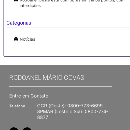
interdições
Categorias
Notícias
RODOANEL MÁRIO COVAS
Entre em Contato
CCR (Oeste):
0800-773-6699
Telefone :
SPMAR (Leste e Sul):
0800-774-
8877