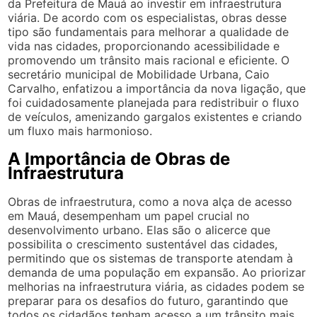
da Prefeitura de Mauá ao investir em infraestrutura
viária. De acordo com os especialistas, obras desse
tipo são fundamentais para melhorar a qualidade de
vida nas cidades, proporcionando acessibilidade e
promovendo um trânsito mais racional e eficiente. O
secretário municipal de Mobilidade Urbana, Caio
Carvalho, enfatizou a importância da nova ligação, que
foi cuidadosamente planejada para redistribuir o fluxo
de veículos, amenizando gargalos existentes e criando
um fluxo mais harmonioso.
A Importância de Obras de
Infraestrutura
Obras de infraestrutura, como a nova alça de acesso
em Mauá, desempenham um papel crucial no
desenvolvimento urbano. Elas são o alicerce que
possibilita o crescimento sustentável das cidades,
permitindo que os sistemas de transporte atendam à
demanda de uma população em expansão. Ao priorizar
melhorias na infraestrutura viária, as cidades podem se
preparar para os desafios do futuro, garantindo que
todos os cidadãos tenham acesso a um trânsito mais