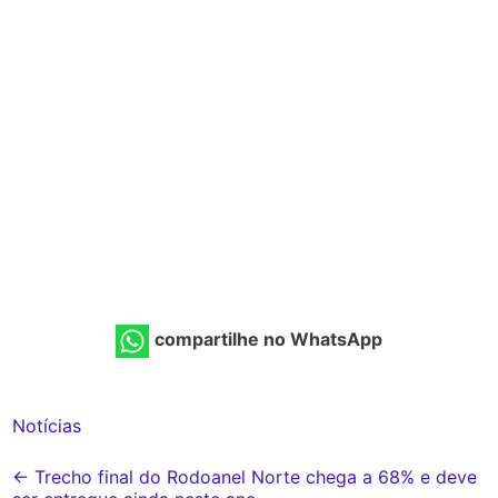
compartilhe no WhatsApp
Notícias
Post
←
Trecho final do Rodoanel Norte chega a 68% e deve