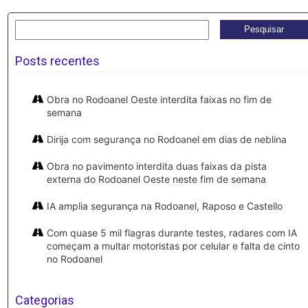
Pesquisar
por:
Posts recentes
Obra no Rodoanel Oeste interdita faixas no fim de
semana
Dirija com segurança no Rodoanel em dias de neblina
Obra no pavimento interdita duas faixas da pista
externa do Rodoanel Oeste neste fim de semana
IA amplia segurança na Rodoanel, Raposo e Castello
Com quase 5 mil flagras durante testes, radares com IA
começam a multar motoristas por celular e falta de cinto
no Rodoanel
Categorias