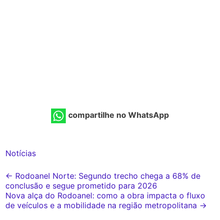
compartilhe no WhatsApp
Notícias
Post
←
Rodoanel Norte: Segundo trecho chega a 68% de
conclusão e segue prometido para 2026
navigation
Nova alça do Rodoanel: como a obra impacta o fluxo
de veículos e a mobilidade na região metropolitana
→