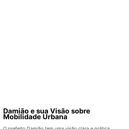
Damião e sua Visão sobre
Mobilidade Urbana
O prefeito Damião tem uma visão clara e prática